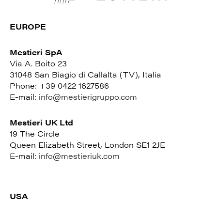
EUROPE
Mestieri SpA
Via A. Boito 23
31048 San Biagio di Callalta (TV), Italia
Phone: +39 0422 1627586
E-mail:
info@mestierigruppo.com
Mestieri UK Ltd
19 The Circle
Queen Elizabeth Street, London SE1 2JE
E-mail:
info@mestieriuk.com
USA