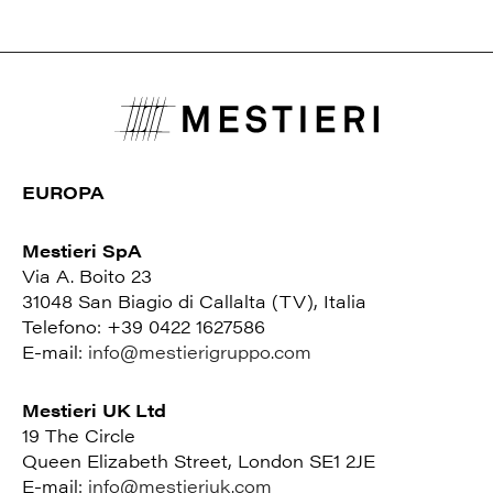
EUROPA
Mestieri SpA
Via A. Boito 23
31048 San Biagio di Callalta (TV), Italia
Telefono: +39 0422 1627586
E-mail:
info@mestierigruppo.com
Mestieri UK Ltd
19 The Circle
Queen Elizabeth Street, London SE1 2JE
E-mail:
info@mestieriuk.com