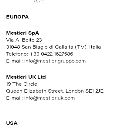
EUROPA
Mestieri SpA
Via A. Boito 23
31048 San Biagio di Callalta (TV), Italia
Telefono: +39 0422 1627586
E-mail:
info@mestierigruppo.com
Mestieri UK Ltd
19 The Circle
Queen Elizabeth Street, London SE1 2JE
E-mail:
info@mestieriuk.com
USA